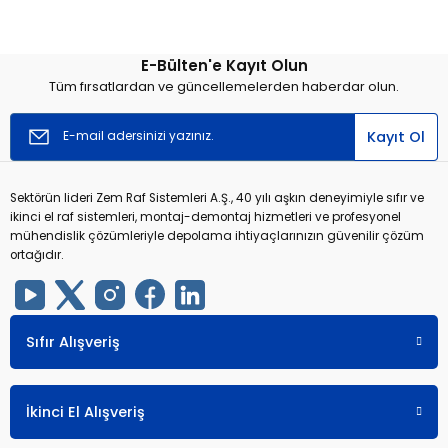
E-Bülten'e Kayıt Olun
Tüm fırsatlardan ve güncellemelerden haberdar olun.
Kayıt Ol
Sektörün lideri Zem Raf Sistemleri A.Ş., 40 yılı aşkın deneyimiyle sıfır ve
ikinci el raf sistemleri, montaj-demontaj hizmetleri ve profesyonel
mühendislik çözümleriyle depolama ihtiyaçlarınızın güvenilir çözüm
ortağıdır.
Sıfır Alışveriş
İkinci El Alışveriş