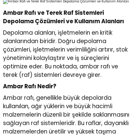
Ambar Rafı ve Terek Raf Sistemleri
r
r
Depolama Çözümleri ve Kullanım Alanları
u
er
Depolama alanları, işletmelerin en kritik
alanlarından biridir. Doğru depolama
u
çözümleri, işletmelerin verimliliğini artırır, stok
yönetimini kolaylaştırır ve iş süreçlerini
optimize eder. Bu noktada, ambar rafı ve
terek (raf) sistemleri devreye girer.
Ambar Rafı Nedir?
r
Ambar rafı, genellikle büyük depolarda
kullanılan, ağır yüklerin ve büyük hacimli
malzemelerin düzenli bir şekilde saklanmasını
sağlayan raf sistemleridir. Bu raflar, dayanıklı
malzemelerden üretilir ve yüksek taşıma