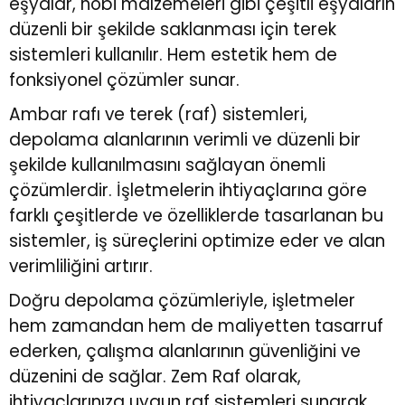
eşyalar, hobi malzemeleri gibi çeşitli eşyaların
düzenli bir şekilde saklanması için terek
sistemleri kullanılır. Hem estetik hem de
fonksiyonel çözümler sunar.
Ambar rafı ve terek (raf) sistemleri,
depolama alanlarının verimli ve düzenli bir
şekilde kullanılmasını sağlayan önemli
çözümlerdir. İşletmelerin ihtiyaçlarına göre
farklı çeşitlerde ve özelliklerde tasarlanan bu
sistemler, iş süreçlerini optimize eder ve alan
verimliliğini artırır.
Doğru depolama çözümleriyle, işletmeler
hem zamandan hem de maliyetten tasarruf
ederken, çalışma alanlarının güvenliğini ve
düzenini de sağlar. Zem Raf olarak,
ihtiyaçlarınıza uygun raf sistemleri sunarak,