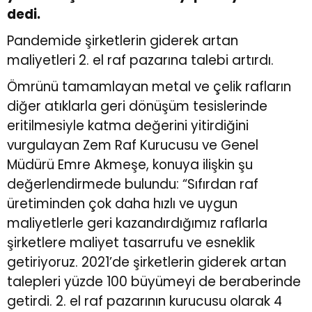
dedi.
Pandemide şirketlerin giderek artan
maliyetleri 2. el raf pazarına talebi artırdı.
Ömrünü tamamlayan metal ve çelik rafların
diğer atıklarla geri dönüşüm tesislerinde
eritilmesiyle katma değerini yitirdiğini
vurgulayan Zem Raf Kurucusu ve Genel
Müdürü Emre Akmeşe, konuya ilişkin şu
değerlendirmede bulundu: “Sıfırdan raf
üretiminden çok daha hızlı ve uygun
maliyetlerle geri kazandırdığımız raflarla
şirketlere maliyet tasarrufu ve esneklik
getiriyoruz. 2021’de şirketlerin giderek artan
talepleri yüzde 100 büyümeyi de beraberinde
getirdi. 2. el raf pazarının kurucusu olarak 4