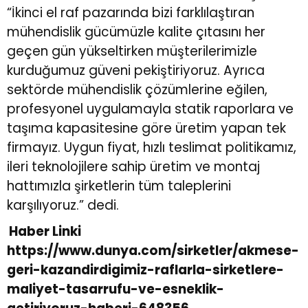
“İkinci el raf pazarında bizi farklılaştıran
mühendislik gücümüzle kalite çıtasını her
geçen gün yükseltirken müşterilerimizle
kurduğumuz güveni pekiştiriyoruz. Ayrıca
sektörde mühendislik çözümlerine eğilen,
profesyonel uygulamayla statik raporlara ve
taşıma kapasitesine göre üretim yapan tek
firmayız. Uygun fiyat, hızlı teslimat politikamız,
ileri teknolojilere sahip üretim ve montaj
hattımızla şirketlerin tüm taleplerini
karşılıyoruz.” dedi.
Haber Linki
https://www.dunya.com/sirketler/akmese-
geri-kazandirdigimiz-raflarla-sirketlere-
maliyet-tasarrufu-ve-esneklik-