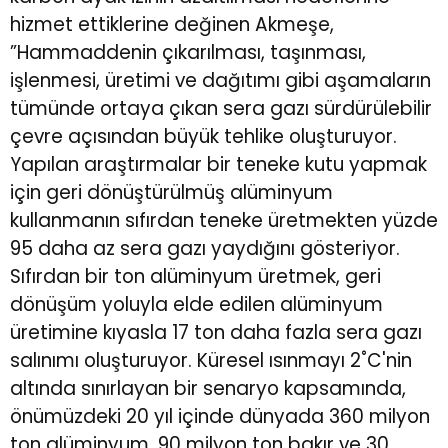
hizmet ettiklerine değinen Akmeşe,
”Hammaddenin çıkarılması, taşınması,
işlenmesi, üretimi ve dağıtımı gibi aşamaların
tümünde ortaya çıkan sera gazı sürdürülebilir
çevre açısından büyük tehlike oluşturuyor.
Yapılan araştırmalar bir teneke kutu yapmak
için geri dönüştürülmüş alüminyum
kullanmanın sıfırdan teneke üretmekten yüzde
95 daha az sera gazı yaydığını gösteriyor.
Sıfırdan bir ton alüminyum üretmek, geri
dönüşüm yoluyla elde edilen alüminyum
üretimine kıyasla 17 ton daha fazla sera gazı
salınımı oluşturuyor. Küresel ısınmayı 2˚C'nin
altında sınırlayan bir senaryo kapsamında,
önümüzdeki 20 yıl içinde dünyada 360
milyon
ton alüminyum, 90 milyon ton bakır ve 30