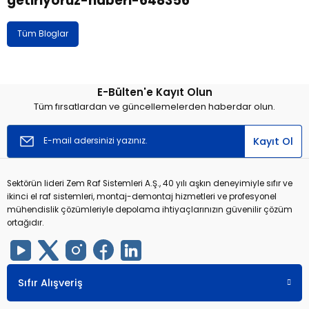
getiriyoruz-haberi-648356
Tüm Bloglar
E-Bülten'e Kayıt Olun
Tüm fırsatlardan ve güncellemelerden haberdar olun.
Kayıt Ol
Sektörün lideri Zem Raf Sistemleri A.Ş., 40 yılı aşkın deneyimiyle sıfır ve
ikinci el raf sistemleri, montaj-demontaj hizmetleri ve profesyonel
mühendislik çözümleriyle depolama ihtiyaçlarınızın güvenilir çözüm
ortağıdır.
Sıfır Alışveriş