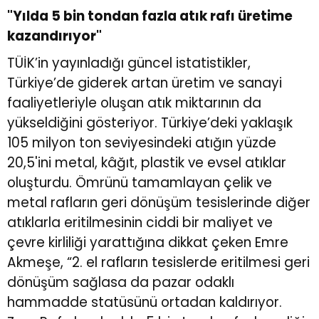
"Yılda 5 bin tondan fazla atık rafı üretime
kazandırıyor"
TÜİK’in yayınladığı güncel istatistikler,
Türkiye’de giderek artan üretim ve sanayi
faaliyetleriyle oluşan atık miktarının da
yükseldiğini gösteriyor. Türkiye’deki yaklaşık
105 milyon ton seviyesindeki atığın yüzde
20,5'ini metal, kâğıt, plastik ve evsel atıklar
oluşturdu. Ömrünü tamamlayan çelik ve
metal rafların geri dönüşüm tesislerinde diğer
atıklarla eritilmesinin ciddi bir maliyet ve
çevre kirliliği yarattığına dikkat çeken Emre
Akmeşe, “2. el rafların tesislerde eritilmesi geri
dönüşüm sağlasa da pazar odaklı
hammadde statüsünü ortadan kaldırıyor.