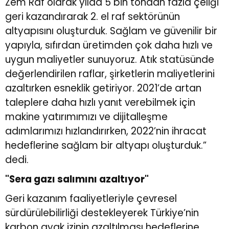
Zem Raf olarak yılda 5 bin tondan fazla çeliği
geri kazandırarak 2. el raf sektörünün
altyapısını oluşturduk. Sağlam ve güvenilir bir
yapıyla, sıfırdan üretimden çok daha hızlı ve
uygun maliyetler sunuyoruz. Atık statüsünde
değerlendirilen raflar, şirketlerin maliyetlerini
azaltırken esneklik getiriyor. 2021’de artan
taleplere daha hızlı yanıt verebilmek için
makine yatırımımızı ve dijitalleşme
adımlarımızı hızlandırırken, 2022’nin ihracat
hedeflerine sağlam bir altyapı oluşturduk.”
dedi.
"Sera gazı salımını azaltıyor"
Geri kazanım faaliyetleriyle çevresel
sürdürülebilirliği destekleyerek Türkiye’nin
karbon ayak izinin azaltılması hedeflerine